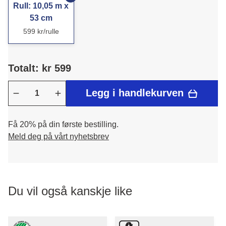
Rull: 10,05 m x
53 cm
599 kr/rulle
Totalt: kr 599
Legg i handlekurven
Få 20% på din første bestilling.
Meld deg på vårt nyhetsbrev
Du vil også kanskje like