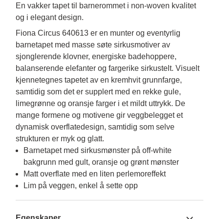
En vakker tapet til barnerommet i non-woven kvalitet
og i elegant design.
Fiona Circus 640613 er en munter og eventyrlig 
barnetapet med masse søte sirkusmotiver av 
sjonglerende klovner, energiske badehoppere, 
balanserende elefanter og fargerike sirkustelt. Visuelt 
kjennetegnes tapetet av en kremhvit grunnfarge, 
samtidig som det er supplert med en rekke gule, 
limegrønne og oransje farger i et mildt uttrykk. De 
mange formene og motivene gir veggbelegget et 
dynamisk overflatedesign, samtidig som selve 
strukturen er myk og glatt.
Barnetapet med sirkusmønster på off-white
bakgrunn med gult, oransje og grønt mønster
Matt overflate med en liten perlemoreffekt
Lim på veggen, enkel å sette opp
Egenskaper