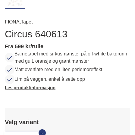
FIONA,
Tapet
Circus 640613
Fra 599 kr/rulle
Barnetapet med sirkusmønster på off-white bakgrunn
med gult, oransje og grønt mønster
Matt overflate med en liten perlemoreffekt
Lim på veggen, enkel å sette opp
Les produktinformasjon
Velg variant