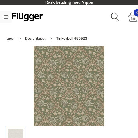
Rask betaling med Vipps
Tapet
Designtapet
Tinkerbell 650523