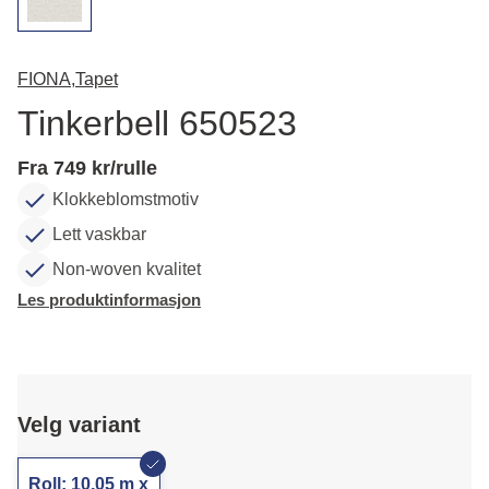
FIONA,
Tapet
Tinkerbell 650523
Fra 749 kr/rulle
Klokkeblomstmotiv
Lett vaskbar
Non-woven kvalitet
Les produktinformasjon
Velg variant
Roll: 10,05 m x