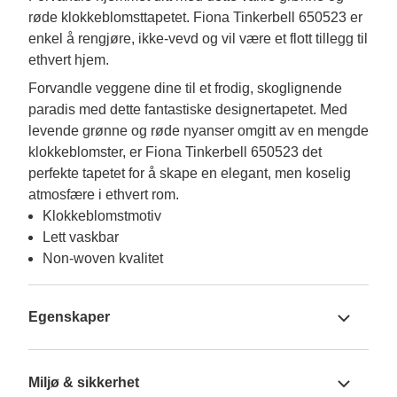
røde klokkeblomsttapetet. Fiona Tinkerbell 650523 er
enkel å rengjøre, ikke-vevd og vil være et flott tillegg til
ethvert hjem.
Forvandle veggene dine til et frodig, skoglignende 
paradis med dette fantastiske designertapetet. Med 
levende grønne og røde nyanser omgitt av en mengde 
klokkeblomster, er Fiona Tinkerbell 650523 det 
perfekte tapetet for å skape en elegant, men koselig 
atmosfære i ethvert rom.
Klokkeblomstmotiv
Lett vaskbar
Non-woven kvalitet
Egenskaper
Miljø & sikkerhet