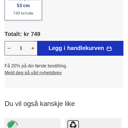
53 cm
749 kr/rulle
Totalt: kr 749
Legg i handlekurven
Få 20% på din første bestilling.
Meld deg på vårt nyhetsbrev
Du vil også kanskje like