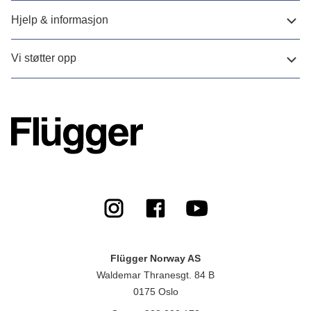
Hjelp & informasjon
Vi støtter opp
Flügger Norway AS
Waldemar Thranesgt. 84 B
0175 Oslo