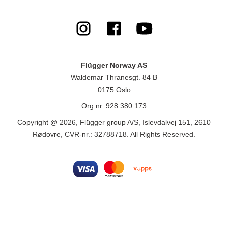
Flügger Norway AS
Waldemar Thranesgt. 84 B
0175 Oslo
Org.nr. 928 380 173
Copyright @ 2026, Flügger group A/S, Islevdalvej 151, 2610
Rødovre, CVR-nr.: 32788718. All Rights Reserved.