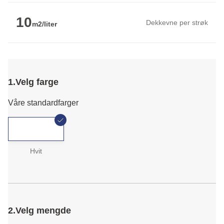
10
Dekkevne per strøk
m2/liter
1.
Velg farge
Våre standardfarger
Hvit
2.
Velg mengde