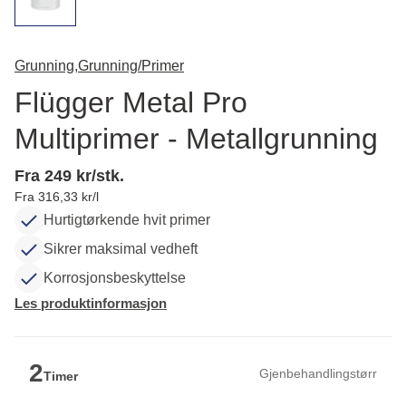
Grunning,
Grunning/Primer
Flügger Metal Pro
Multiprimer - Metallgrunning
Fra 249 kr/stk.
Fra 316,33 kr/l
Hurtigtørkende hvit primer
Sikrer maksimal vedheft
Korrosjonsbeskyttelse
Les produktinformasjon
2
Gjenbehandlingstørr
Timer