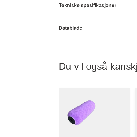
Tekniske spesifikasjoner
Datablade
Du vil også kanskj