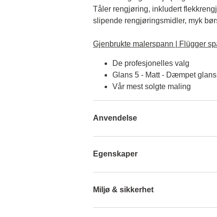
Tåler rengjøring, inkludert flekkreng
slipende rengjøringsmidler, myk børst
Gjenbrukte malerspann | Flügger sp
De profesjonelles valg
Glans 5 - Matt - Dæmpet glans
Vår mest solgte maling
Anvendelse
Egenskaper
Miljø & sikkerhet