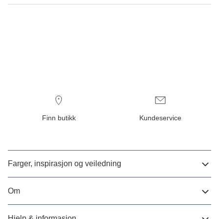
Finn butikk
Kundeservice
Farger, inspirasjon og veiledning
Om
Hjelp & informasjon