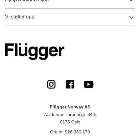
Vi støtter opp
Flügger Norway AS
Waldemar Thranesgt. 84 B
0175 Oslo
Org.nr. 928 380 173