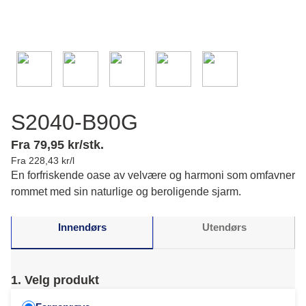
S2040-B90G
Fra 79,95 kr/stk.
Fra 228,43 kr/l
En forfriskende oase av velvære og harmoni som omfavner
rommet med sin naturlige og beroligende sjarm.
Innendørs
Utendørs
1. Velg produkt