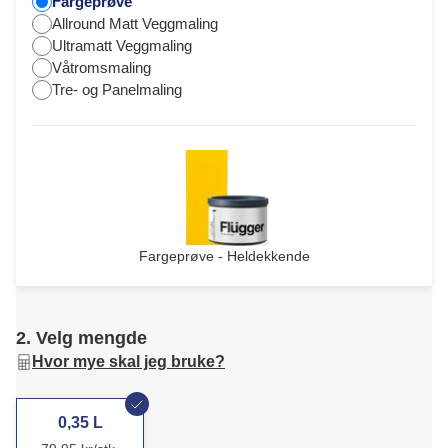
Fargeprøve
Allround Matt Veggmaling
Ultramatt Veggmaling
Våtromsmaling
Tre- og Panelmaling
Fargeprøve - Heldekkende
2. Velg mengde
Hvor mye skal jeg bruke?
0,35 L