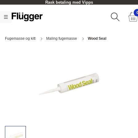
Rask betaling med Vipps
Fugemasse og kitt
Maling fugemasse
Wood Seal