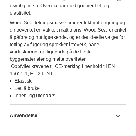
usynlig finish. Overmalbar med god vedheft og
elastisitet.
Wood Seal tetningsmasse hindrer fuktinntrengning og 
gir treverket en vakker, matt glans. Wood Seal er enkel 
å påføre og hurtigtørkende, og er det ideelle valget for 
tetting av fuger og sprekker i treverk, panel, 
vinduskarmer og lignende på de fleste 
byggematerialer og malte overflater.

 Oppfyller kravene til CE-merking i henhold til EN 
15651-1, F EXT-INT.
Elastisk
Lett å bruke
Innen- og utendørs
Anvendelse