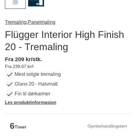
Tremaling,
Panelmaling
Flügger Interior High Finish
20 - Tremaling
Fra 209 kr/stk.
Fra 239,67 kr/l
Mest solgte tremaling
Glans 20 - Halvmatt
Fin til dørkarmer
Les produktinformasjon
6
Gjenbehandlingstørr
Timer