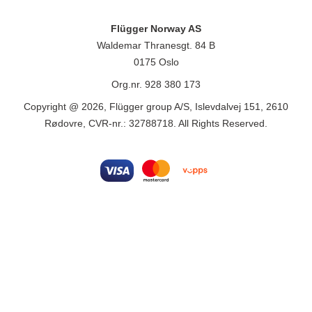
Flügger Norway AS
Waldemar Thranesgt. 84 B
0175 Oslo
Org.nr. 928 380 173
Copyright @ 2026, Flügger group A/S, Islevdalvej 151, 2610
Rødovre, CVR-nr.: 32788718. All Rights Reserved.