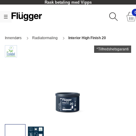
Rask betaling med Vipps
Innendørs
Radiatormaling
Interior High Finish 20
*Tilfredshetsgaranti