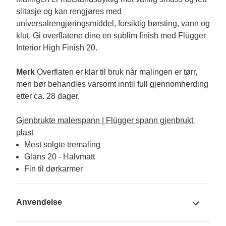
slitasje og kan rengjøres med 
universalrengjøringsmiddel, forsiktig børsting, vann og 
klut. Gi overflatene dine en sublim finish med Flügger 
Interior High Finish 20.

Merk
 Overflaten er klar til bruk når malingen er tørr, 
men bør behandles varsomt inntil full gjennomherding 
etter ca. 28 dager.

Gjenbrukte malerspann | Flügger spann gjenbrukt 
plast
Mest solgte tremaling
Glans 20 - Halvmatt
Fin til dørkarmer
Anvendelse