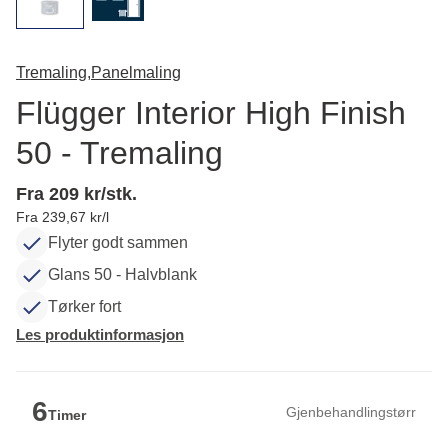
Tremaling,
Panelmaling
Flügger Interior High Finish
50 - Tremaling
Fra 209 kr/stk.
Fra 239,67 kr/l
Flyter godt sammen
Glans 50 - Halvblank
Tørker fort
Les produktinformasjon
6
Gjenbehandlingstørr
Timer