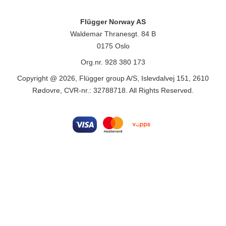
Flügger Norway AS
Waldemar Thranesgt. 84 B
0175 Oslo
Org.nr. 928 380 173
Copyright @ 2026, Flügger group A/S, Islevdalvej 151, 2610
Rødovre, CVR-nr.: 32788718. All Rights Reserved.