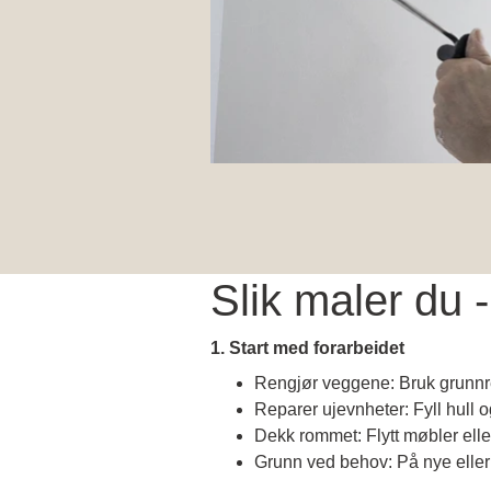
Slik maler du - 
1. Start med forarbeidet
Rengjør veggene: Bruk grunnr
Reparer ujevnheter: Fyll hull o
Dekk rommet: Flytt møbler eller
Grunn ved behov: På nye eller