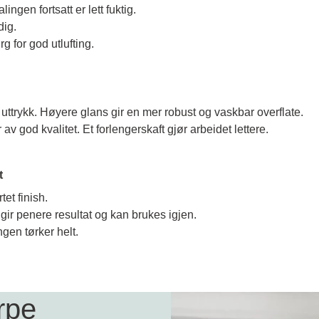
gen fortsatt er lett fuktig.
dig.
 for god utlufting.
 uttrykk. Høyere glans gir en mer robust og vaskbar overflate.
av god kvalitet. Et forlengerskaft gjør arbeidet lettere.
t
tet finish.
t gir penere resultat og kan brukes igjen.
gen tørker helt.
rpe