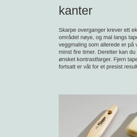
kanter
Skarpe overganger krever ett ek
området nøye, og mal langs ta
veggmaling som allerede er på v
minst fire timer. Deretter kan du
ønsket kontrastfarger. Fjern t
fortsatt er våt for et presist resul