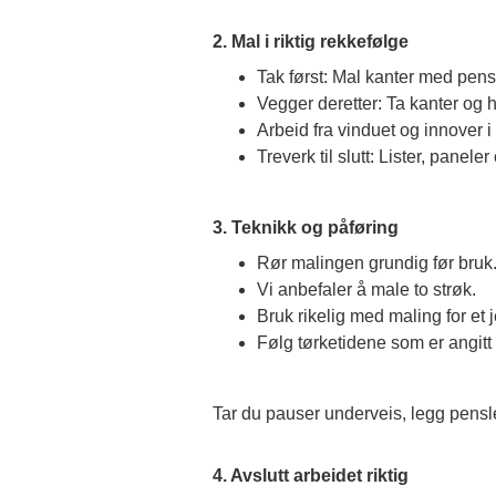
2. Mal i riktig rekkefølge
Tak først: Mal kanter med pensel
Vegger deretter: Ta kanter og hjør
Arbeid fra vinduet og innover i
Treverk til slutt: Lister, paneler
3. Teknikk og påføring
Rør malingen grundig før bruk
Vi anbefaler å male to strøk.
Bruk rikelig med maling for et j
Følg tørketidene som er angitt
Tar du pauser underveis, legg pensler
4. Avslutt arbeidet riktig