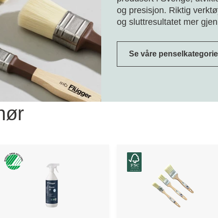
og presisjon. Riktig verkt
og sluttresultatet mer gje
Se våre penselkategorie
hør