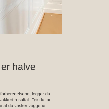
 er halve
å forberedelsene, legger du
vakkert resultat. Før du tar
vi at du vasker veggene