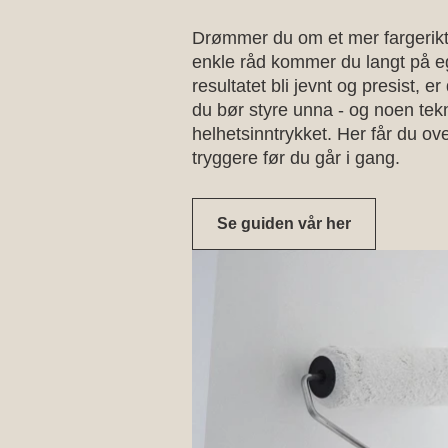
Drømmer du om et mer fargerik
enkle råd kommer du langt på e
resultatet bli jevnt og presist, e
du bør styre unna - og noen tekn
helhetsinntrykket. Her får du ov
tryggere før du går i gang.
Se guiden vår her