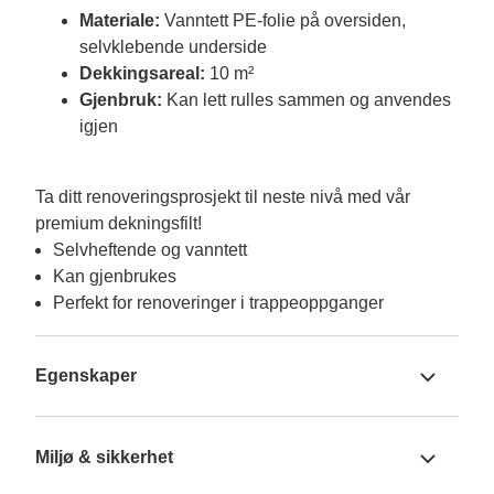
Materiale:
Vanntett PE-folie på oversiden,
selvklebende underside
Dekkingsareal:
10 m²
Gjenbruk:
Kan lett rulles sammen og anvendes
igjen
Ta ditt renoveringsprosjekt til neste nivå med vår 
premium dekningsfilt!
Selvheftende og vanntett
Kan gjenbrukes
Perfekt for renoveringer i trappeoppganger
Egenskaper
Miljø & sikkerhet