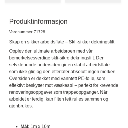
Produktinformasjon
Varenummer 71728
Skap en sikker arbeidsflate – Skli-sikker dekningsfilt
Opplev den ultimate arbeidsroen med vår 
bemerkelsesverdige skli-sikre dekningsfilt. Den 
selvklebende undersiden gir en stabil arbeidsflate 
som ikke glir, og den etterlater absolutt ingen merker! 
Oversiden er dekket med vanntett PE-folie, som 
effektivt beskytter mot væskesøl – perfekt for krevende 
renoveringsoppgaver som trappeoppganger. Når 
arbeidet er ferdig, kan filten lett rulles sammen og 
gjenbrukes.
Mål:
1m x 10m