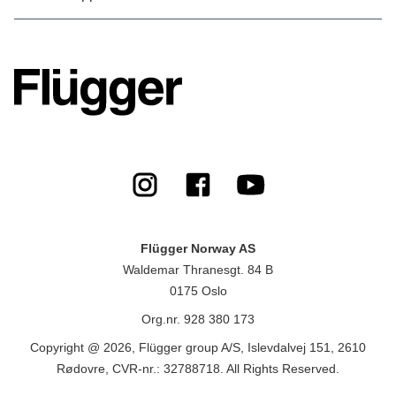
Flügger Norway AS
Waldemar Thranesgt. 84 B
0175 Oslo
Org.nr. 928 380 173
Copyright @ 2026, Flügger group A/S, Islevdalvej 151, 2610
Rødovre, CVR-nr.: 32788718. All Rights Reserved.