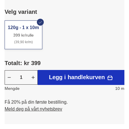
Velg variant
120g - 1 x 10m
399 kr/rulle
(39,90 kr/m)
Totalt: kr 399
Legg i handlekurven
Mengde
10 m
Få 20% på din første bestilling.
Meld deg på vårt nyhetsbrev