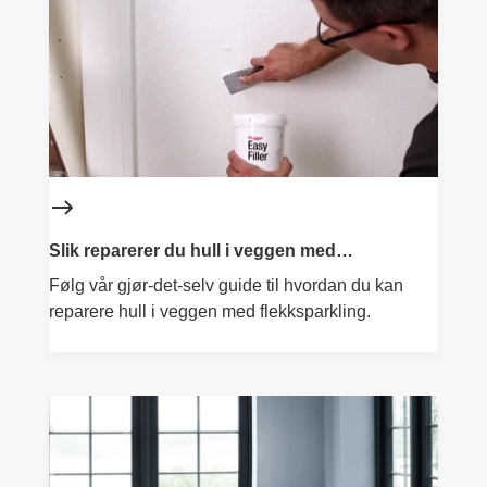
Slik reparerer du hull i veggen med
flekksparkling
Følg vår gjør-det-selv guide til hvordan du kan
reparere hull i veggen med flekksparkling.