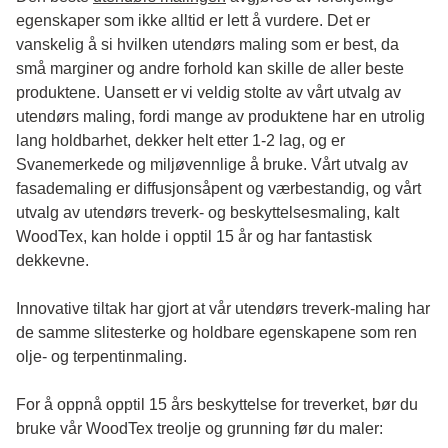
egenskaper som ikke alltid er lett å vurdere. Det er
vanskelig å si hvilken utendørs maling som er best, da
små marginer og andre forhold kan skille de aller beste
produktene. Uansett er vi veldig stolte av vårt utvalg av
utendørs maling, fordi mange av produktene har en utrolig
lang holdbarhet, dekker helt etter 1-2 lag, og er
Svanemerkede og miljøvennlige å bruke. Vårt utvalg av
fasademaling er diffusjonsåpent og værbestandig, og vårt
utvalg av utendørs treverk- og beskyttelsesmaling, kalt
WoodTex, kan holde i opptil 15 år og har fantastisk
dekkevne.
Innovative tiltak har gjort at vår utendørs treverk-maling har
de samme slitesterke og holdbare egenskapene som ren
olje- og terpentinmaling.
For å oppnå opptil 15 års beskyttelse for treverket, bør du
bruke vår WoodTex treolje og grunning før du maler: