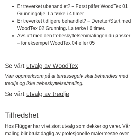
Er treverket ubehandlet? – Først påfør WoodTex 01
Grunningolje. La tørke i 4 timer.
Er treverket tidligere behandlet? – Deretter/Start med
WoodTex 02 Grunning. La tørke i 6 timer.
Avslutt med den trebeskyttelsen/malingen du ønsker
– for eksempel WoodTex 04 eller 05
Se vårt
utvalg av WoodTex
Vær oppmerksom på at terrassegulv skal behandles med
treolje og ikke trebeskyttelse/maling.
Se vårt
utvalg av treolje
Tilfredshet
Hos Flügger har vi et stort utvalg som dekker og varer. Vår
maling blir brukt daglig av profesjonelle malermestre over