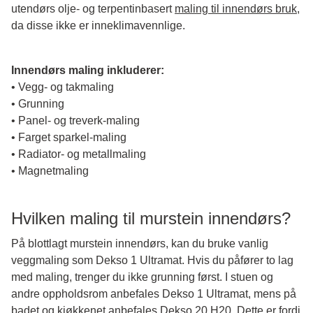
utendørs olje- og terpentinbasert
maling til innendørs bruk
,
da disse ikke er inneklimavennlige.
Innendørs maling inkluderer:
• Vegg- og takmaling
• Grunning
• Panel- og treverk-maling
• Farget sparkel-maling
• Radiator- og metallmaling
• Magnetmaling
Hvilken maling til murstein innendørs?
På blottlagt murstein innendørs, kan du bruke vanlig
veggmaling som Dekso 1 Ultramat. Hvis du påfører to lag
med maling, trenger du ikke grunning først. I stuen og
andre oppholdsrom anbefales Dekso 1 Ultramat, mens på
badet og kjøkkenet anbefales Dekso 20 H20. Dette er fordi