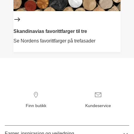
Skandinavias favorittfarger til tre
Se Nordens favorittfarger på trefasader
Finn butikk
Kundeservice
Farger, inspirasjon og veiledning