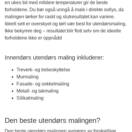
en ukes tid med mildere temperaturer gir de beste
forholdene. Du bør også unngå å male i direkte sollys, da
malingen tørker for raskt og slutresultatet kan variere.
Ideelt sett er overskyet og tørt vær best for utendørsmaling.
Ikke bekymre deg – resultatet blir flott selv om de ideelle
forholdene ikke er oppnådd
Innendørs utendørs maling inkluderer:
Treverk- og trebeskyttelse
Murmaling
Fasade- og sokkelmaling
Metall- og takmaling
Silikatmaling
Den beste utendørs malingen?
Den beste
utendørs malingen
avgjøres av forskjellige