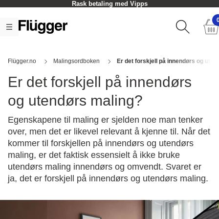
Rask betaling med Vipps
Flügger.no
Malingsordboken
Er det forskjell på innendørs og ute
Er det forskjell på innendørs
og utendørs maling?
Egenskapene til maling er sjelden noe man tenker
over, men det er likevel relevant å kjenne til. Når det
kommer til forskjellen på innendørs og utendørs
maling, er det faktisk essensielt å ikke bruke
utendørs maling innendørs og omvendt. Svaret er
ja, det er forskjell på innendørs og utendørs maling.