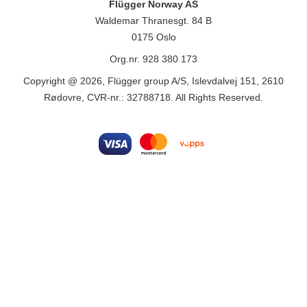
Flügger Norway AS
Waldemar Thranesgt. 84 B
0175 Oslo
Org.nr. 928 380 173
Copyright @ 2026, Flügger group A/S, Islevdalvej 151, 2610
Rødovre, CVR-nr.: 32788718. All Rights Reserved.