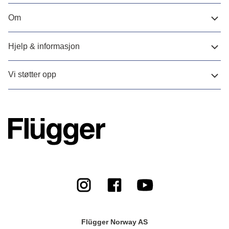
Om
Hjelp & informasjon
Vi støtter opp
Flügger Norway AS