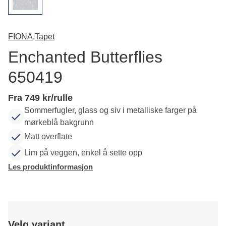
FIONA,
Tapet
Enchanted Butterflies
650419
Fra 749 kr/rulle
Sommerfugler, glass og siv i metalliske farger på
mørkeblå bakgrunn
Matt overflate
Lim på veggen, enkel å sette opp
Les produktinformasjon
Velg variant