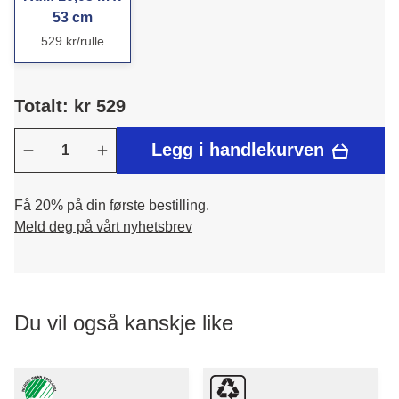
53 cm
529 kr/rulle
Totalt: kr 529
Legg i handlekurven
Få 20% på din første bestilling.
Meld deg på vårt nyhetsbrev
Du vil også kanskje like