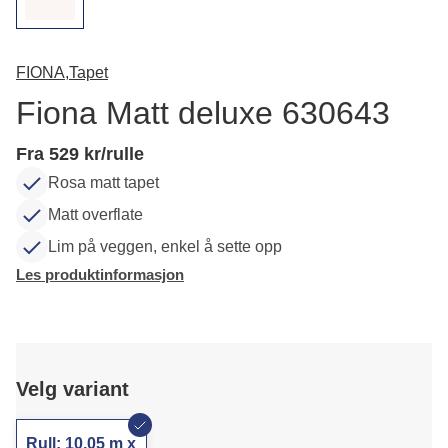
FIONA,
Tapet
Fiona Matt deluxe 630643
Fra 529 kr/rulle
Rosa matt tapet
Matt overflate
Lim på veggen, enkel å sette opp
Les produktinformasjon
Velg variant
Rull: 10,05 m x