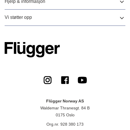
Hjelp & informasjon
Vi støtter opp
Flügger Norway AS
Waldemar Thranesgt. 84 B
0175 Oslo
Org.nr. 928 380 173