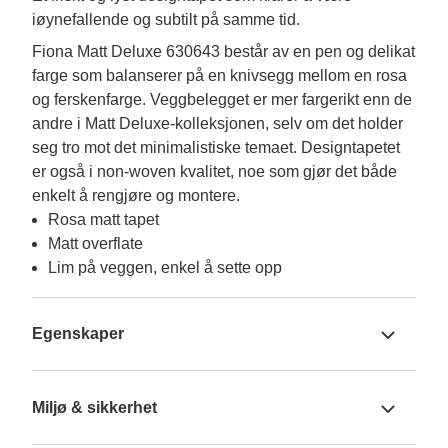
iøynefallende og subtilt på samme tid.
Fiona Matt Deluxe 630643 består av en pen og delikat 
farge som balanserer på en knivsegg mellom en rosa 
og ferskenfarge. Veggbelegget er mer fargerikt enn de 
andre i Matt Deluxe-kolleksjonen, selv om det holder 
seg tro mot det minimalistiske temaet. Designtapetet 
er også i non-woven kvalitet, noe som gjør det både 
enkelt å rengjøre og montere.
Rosa matt tapet
Matt overflate
Lim på veggen, enkel å sette opp
Egenskaper
Miljø & sikkerhet