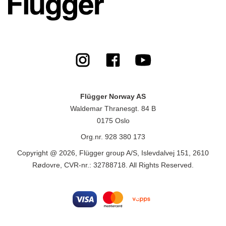
Flügger Norway AS
Waldemar Thranesgt. 84 B
0175 Oslo
Org.nr. 928 380 173
Copyright @ 2026, Flügger group A/S, Islevdalvej 151, 2610
Rødovre, CVR-nr.: 32788718. All Rights Reserved.