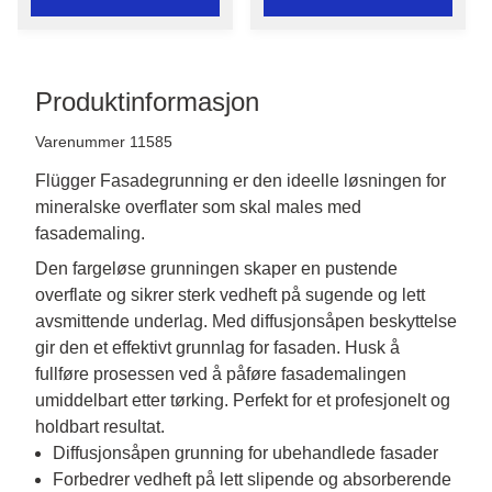
Produktinformasjon
Varenummer 11585
Flügger Fasadegrunning er den ideelle løsningen for
mineralske overflater som skal males med
fasademaling.
Den fargeløse grunningen skaper en pustende 
overflate og sikrer sterk vedheft på sugende og lett 
avsmittende underlag. Med diffusjonsåpen beskyttelse 
gir den et effektivt grunnlag for fasaden. Husk å 
fullføre prosessen ved å påføre fasademalingen 
umiddelbart etter tørking. Perfekt for et profesjonelt og 
holdbart resultat.
Diffusjonsåpen grunning for ubehandlede fasader
Forbedrer vedheft på lett slipende og absorberende