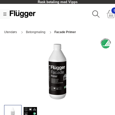
Rask betaling med Vipps
Utendørs
Betongmaling
Facade Primer