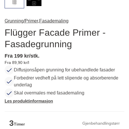
Grunning/Primer,
Fasademaling
Flügger Facade Primer -
Fasadegrunning
Fra 199 kr/stk.
Fra 89,90 kr/l
Diffusjonsåpen grunning for ubehandlede fasader
Forbedrer vedheft på lett slipende og absorberende
underlag
Skal overmales med fasademaling
Les produktinformasjon
3
Gjenbehandlingstørr
Timer