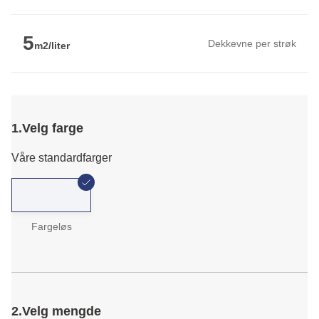
5
Dekkevne per strøk
m2/liter
1.
Velg farge
Våre standardfarger
Fargeløs
2.
Velg mengde