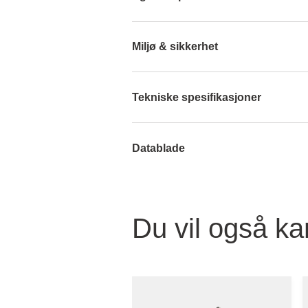
Miljø & sikkerhet
Tekniske spesifikasjoner
Datablade
Du vil også ka