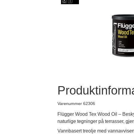
Produktinform
Varenummer 62306
Flügger Wood Tex Wood Oil – Beskyt
naturlige tegninger på terrasser, gj
Vannbasert treolje med vannavvisend