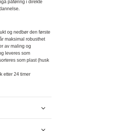
å påføring i direkte 
sdannelse.
ukt og nedbør den første 
når maksimal robusthet 
er av maling og 
g leveres som 
orteres som plast (husk 
k etter 24 timer