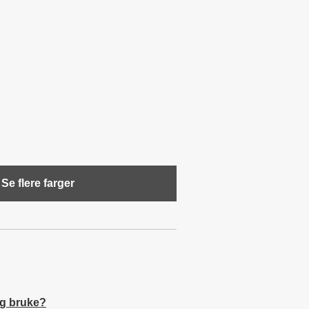
Se flere farger
eg bruke?