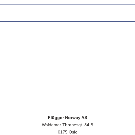
Flügger Norway AS
Waldemar Thranesgt. 84 B
0175 Oslo