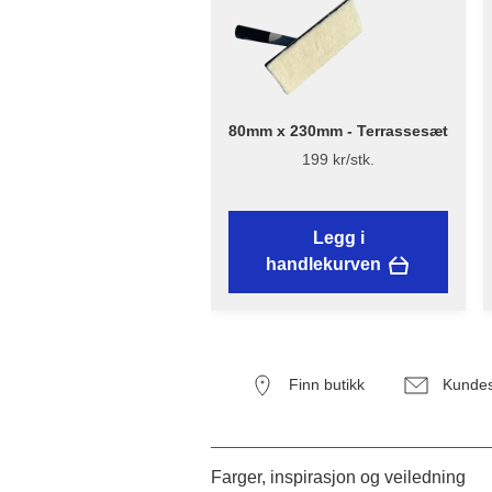
80mm x 230mm - Terrassesæt
199 kr/stk.
Legg i
handlekurven
Finn butikk
Kundes
Farger, inspirasjon og veiledning