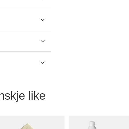
nskje like