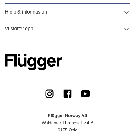
Hjelp & informasjon
Vi støtter opp
Flügger Norway AS
Waldemar Thranesgt. 84 B
0175 Oslo