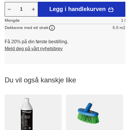
Legg i handlekurven
Mengde
1 l
5.0 m2
Dekkevne med ett strøk
Få 20% på din første bestilling.
Meld deg på vårt nyhetsbrev
Du vil også kanskje like