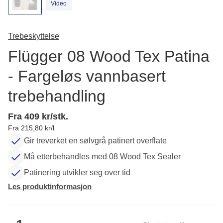
Video
Trebeskyttelse
Flügger 08 Wood Tex Patina
- Fargeløs vannbasert
trebehandling
Fra 409 kr/stk.
Fra 215,80 kr/l
Gir treverket en sølvgrå patinert overflate
Må etterbehandles med 08 Wood Tex Sealer
Patinering utvikler seg over tid
Les produktinformasjon