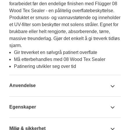
forarbeidet før den endelige finishen med Flügger 08 
Wood Tex Sealer - en pålitelig overflatebeskyttelse. 
Produktet er smuss- og vannavstøtende og inneholder 
et UV-filter som beskytter mot solens stråler. Egnet for 
brukbare eller helt rengjorte, absorberende, tørre, 
massive treunderlag. Gjør det enkelt å gi treverk tidløs 
sjarm.
Gir treverket en sølvgrå patinert overflate
Må etterbehandles med 08 Wood Tex Sealer
Patinering utvikler seg over tid
Anvendelse
Egenskaper
Miljø & sikkerhet